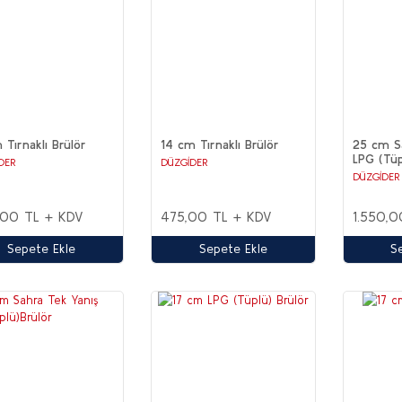
 Tırnaklı Brülör
14 cm Tırnaklı Brülör
25 cm Sa
LPG (Tüp
DER
DÜZGİDER
DÜZGİDER
00 TL + KDV
475,00 TL + KDV
1.550,0
Sepete Ekle
Sepete Ekle
S