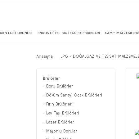
AVANTAJLI ÜRÜNLER
ENDÜSTRİYEL MUTFAK EKİPMANLARI
KAMP MALZEMELER
Anasayfa
LPG - DOĞALGAZ VE TESİSAT MALZEMELE
Brülörler
Boru Brülörler
Döküm Sanayi Ocak Brülörleri
Fırın Brülörleri
Lav Taşı Brülörleri
Lazer Brülörler
Maşonlu Borular