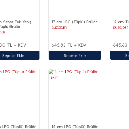
 Sahra Tek Yanış
17 cm LPG (Tüplü) Brülör
17 cm Tı
üplü)Brülör
DÜZGİDER
DÜZGİDER
DER
00 TL + KDV
645,83 TL + KDV
645,83
Sepete Ekle
Sepete Ekle
S
 LPG (Tüplü) Brülör
14 cm LPG (Tüplü) Brülör