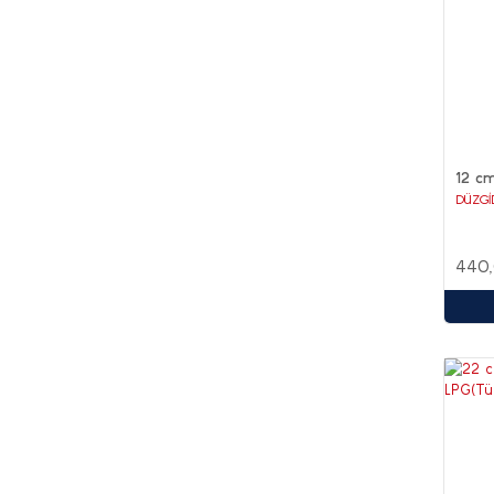
12 cm
DÜZGİ
440,