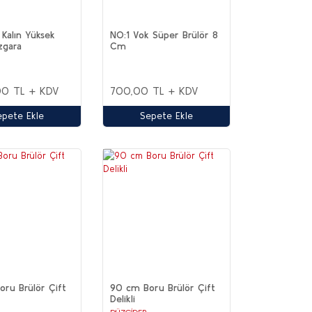
Kalın Yüksek
NO:1 Vok Süper Brülör 8
zgara
Cm
00 TL + KDV
700,00 TL + KDV
epete Ekle
Sepete Ekle
ru Brülör Çift
90 cm Boru Brülör Çift
Delikli