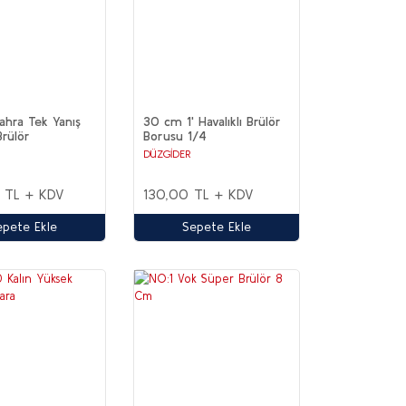
hra Tek Yanış
30 cm 1' Havalıklı Brülör
Brülör
Borusu 1/4
DÜZGİDER
 TL + KDV
130,00 TL + KDV
epete Ekle
Sepete Ekle