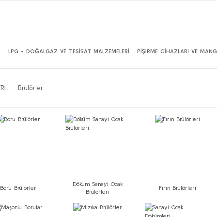
İ
LPG - DOĞALGAZ VE TESİSAT MALZEMELERİ
PİŞİRME CİHAZLARI VE MANG
Rİ
Brülörler
Döküm Sanayi Ocak
Boru Brülörler
Fırın Brülörleri
Brülörleri