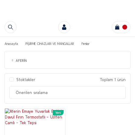
Anasayfa
PİŞİRME CİHAZLARI VE MANGALLAR
Fırınlar
AFERİN
Stoktakiler
Toplam 1 ürün
Yeni