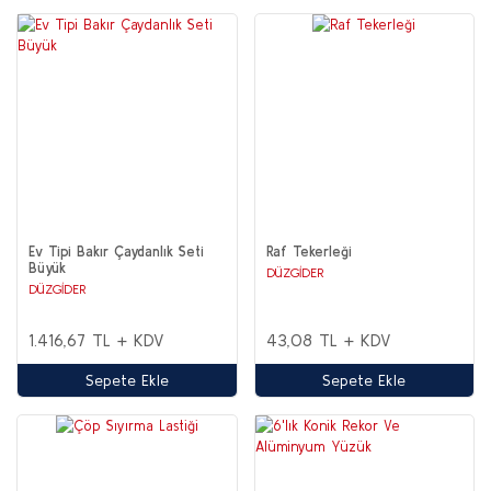
Ev Tipi Bakır Çaydanlık Seti
Raf Tekerleği
Büyük
DÜZGİDER
DÜZGİDER
1.416,67 TL + KDV
43,08 TL + KDV
Sepete Ekle
Sepete Ekle