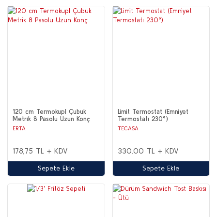
120 cm Termokupl Çubuk
Limit Termostat (Emniyet
Metrik 8 Pasolu Uzun Konç
Termostatı 230°)
ERTA
TECASA
178,75 TL + KDV
330,00 TL + KDV
Sepete Ekle
Sepete Ekle