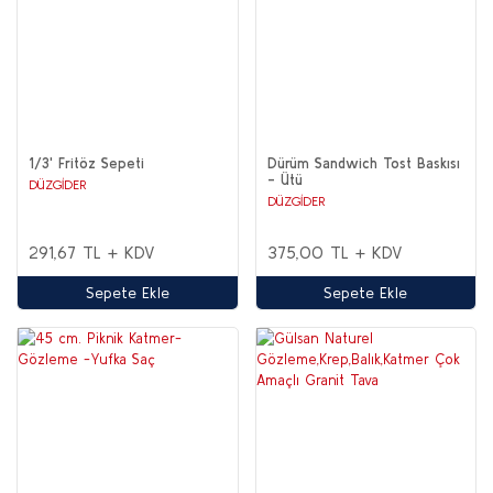
1/3' Fritöz Sepeti
Dürüm Sandwich Tost Baskısı
- Ütü
DÜZGİDER
DÜZGİDER
291,67 TL + KDV
375,00 TL + KDV
Sepete Ekle
Sepete Ekle