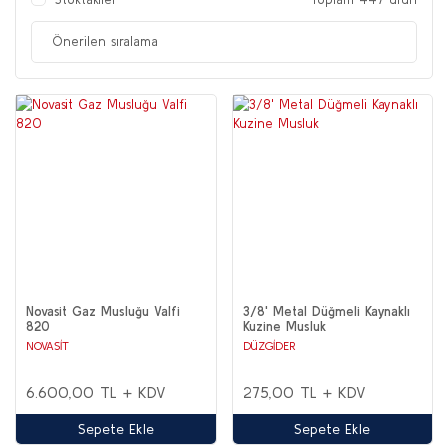
Novasit Gaz Musluğu Valfi
3/8' Metal Düğmeli Kaynaklı
820
Kuzine Musluk
NOVASİT
DÜZGİDER
6.600,00 TL + KDV
275,00 TL + KDV
Sepete Ekle
Sepete Ekle