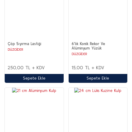
Çöp Sıyırma Lastiği
6'lık Konik Rekor Ve
Alüminyum Yüzük
DÜZGİDER
DÜZGİDER
250,00 TL + KDV
15,00 TL + KDV
Sepete Ekle
Sepete Ekle