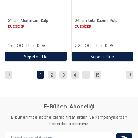
21 cm Alüminyum Kulp
24 cm Lüks Kuzine Kulp
DÜZGİDER
DÜZGİDER
150,00 TL + KDV
220,00 TL + KDV
Sepete Ekle
Sepete Ekle
1
2
3
4
..
15
E-Bülten Aboneliği
E-bültenimize abone olarak fırsatlardan ve kampanyalardan
haberdar olabilirsiniz.