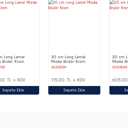
m Long Lamel
30 cm Long Lamel
20 cm L
a Brülör Krom
Mızıka Brülör Krom
Mızıka B
DER
DÜZGİDER
DÜZGİDER
00 TL + KDV
715,00 TL + KDV
605,00
Sepete Ekle
Sepete Ekle
S