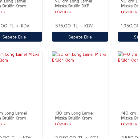
m Long Lamel
90 cm Long Lamel
90 cm L
a Brülör Krom
Mızıka Brülör DKP
Mızıka B
DER
DÜZGİDER
DÜZGİDER
5,00 TL + KDV
575,00 TL + KDV
1.950,0
Sepete Ekle
Sepete Ekle
S
cm Long Lamel
130 cm Long Lamel
140 cm 
a Brülör Krom
Mızıka Brülör Krom
Mızıka B
DER
DÜZGİDER
DÜZGİDER
0,00 TL + KDV
3.050,00 TL + KDV
3.550,