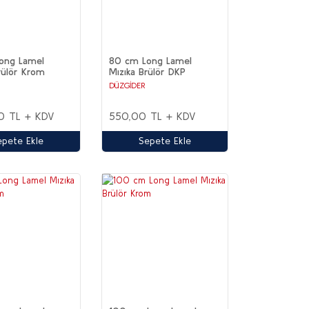
ong Lamel
80 cm Long Lamel
rülör Krom
Mızıka Brülör DKP
DÜZGİDER
0 TL + KDV
550,00 TL + KDV
epete Ekle
Sepete Ekle