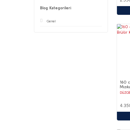
Blog Kategorileri
Genel
160 
Mızık
DÜZGİ
4.35