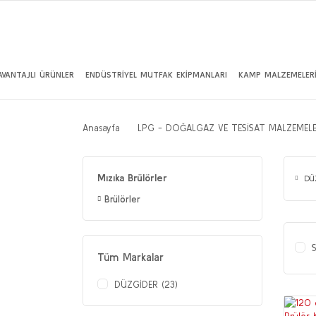
AVANTAJLI ÜRÜNLER
ENDÜSTRİYEL MUTFAK EKİPMANLARI
KAMP MALZEMELER
Anasayfa
LPG - DOĞALGAZ VE TESİSAT MALZEMELE
Mızıka Brülörler
DÜ
Brülörler
S
Tüm Markalar
DÜZGİDER (23)