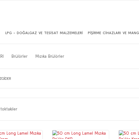
İ
LPG - DOĞALGAZ VE TESİSAT MALZEMELERİ
PİŞİRME CİHAZLARI VE MANG
Rİ
Brülörler
Mızıka Brülörler
ZGİDER
toktakiler