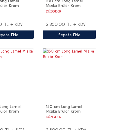
ong Lamel
100 cm Long Lamel
rülör Krom
Mızıka Brülör Krom
DÜZGİDER
0 TL + KDV
2.350,00 TL + KDV
epete Ekle
Sepete Ekle
Long Lamel
150 cm Long Lamel
rülör Krom
Mızıka Brülör Krom
DÜZGİDER
00 TL + KDV
3.800,00 TL + KDV