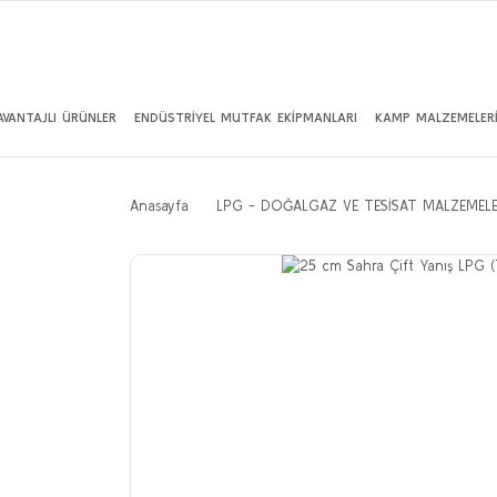
AVANTAJLI ÜRÜNLER
ENDÜSTRİYEL MUTFAK EKİPMANLARI
KAMP MALZEMELER
Anasayfa
LPG - DOĞALGAZ VE TESİSAT MALZEMELE