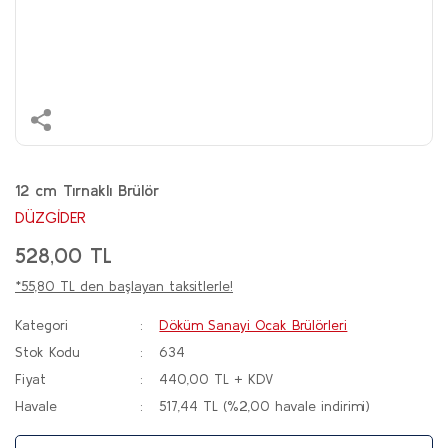
12 cm Tırnaklı Brülör
DÜZGİDER
528,00 TL
*55,80 TL den başlayan taksitlerle!
Kategori
Döküm Sanayi Ocak Brülörleri
Stok Kodu
634
Fiyat
440,00 TL + KDV
Havale
517,44 TL (%2,00 havale indirimi)