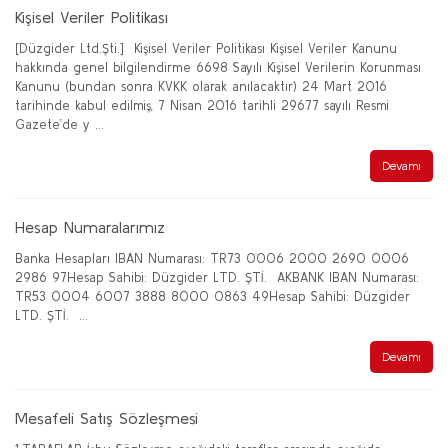
Kişisel Veriler Politikası
[Düzgider Ltd.Şti.] Kişisel Veriler Politikası Kişisel Veriler Kanunu
hakkında genel bilgilendirme 6698 Sayılı Kişisel Verilerin Korunması
Kanunu (bundan sonra KVKK olarak anılacaktır) 24 Mart 2016
tarihinde kabul edilmiş, 7 Nisan 2016 tarihli 29677 sayılı Resmi
Gazete’de y ...
Devamı
Hesap Numaralarımız
Banka Hesapları IBAN Numarası: TR73 0006 2000 2690 0006
2986 97Hesap Sahibi: Düzgider LTD. ŞTİ. AKBANK IBAN Numarası:
TR53 0004 6007 3888 8000 0863 49Hesap Sahibi: Düzgider
LTD. ŞTİ. ...
Devamı
Mesafeli Satış Sözleşmesi