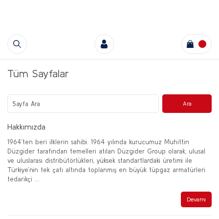
Tüm Sayfalar
Hakkımızda
1964’ten beri ilklerin sahibi. 1964 yılında kurucumuz Muhittin
Düzgider tarafından temelleri atılan Düzgider Group olarak, ulusal
ve uluslarası distribütörlükleri, yüksek standartlardaki üretimi ile
Türkiye’nin tek çatı altında toplanmış en büyük tüpgaz armatürleri
tedarikçi ...
Devamı