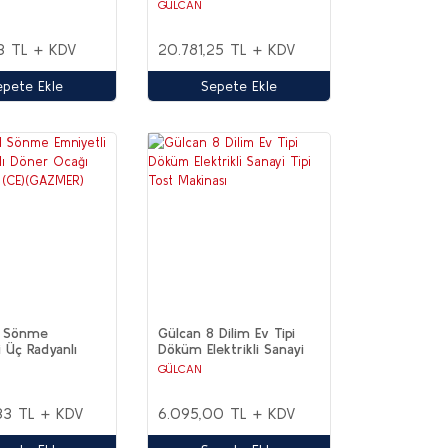
ĞALGAZ (CE)
Ocağı Yüksek Ayak (CE)
GÜLCAN
3 TL + KDV
20.781,25 TL + KDV
epete Ekle
Sepete Ekle
 Sönme
Gülcan 8 Dilim Ev Tipi
i Üç Radyanlı
Döküm Elektrikli Sanayi
ağı Doğalgazlı
Tipi Tost Makinası
GÜLCAN
ZMER)
33 TL + KDV
6.095,00 TL + KDV