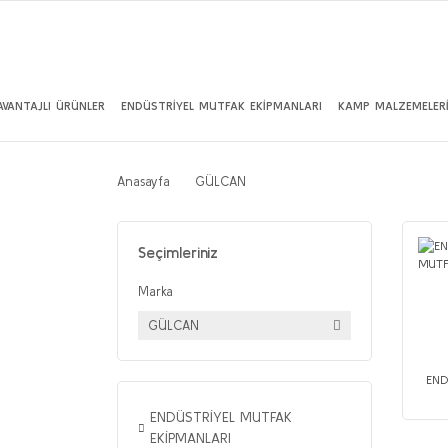
AVANTAJLI ÜRÜNLER
ENDÜSTRİYEL MUTFAK EKİPMANLARI
KAMP MALZEMELER
Anasayfa
GÜLCAN
Seçimleriniz
Marka
GÜLCAN
END
ENDÜSTRİYEL MUTFAK
EKİPMANLARI