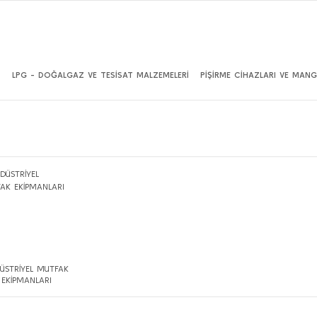
İ
LPG - DOĞALGAZ VE TESİSAT MALZEMELERİ
PİŞİRME CİHAZLARI VE MANG
ÜSTRİYEL MUTFAK
EKİPMANLARI