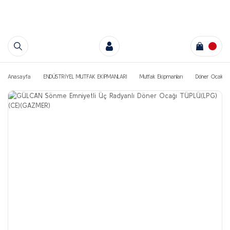
Anasayfa
ENDÜSTRİYEL MUTFAK EKİPMANLARI
Mutfak Ekipmanları
Döner Ocakları