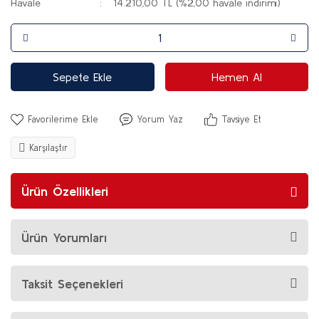
Havale
14.210,00 TL (%2,00 havale indirimi)
Sepete Ekle
Hemen Al
Yorum Yaz
Tavsiye Et
Karşılaştır
Ürün Özellikleri
Ürün Yorumları
Taksit Seçenekleri