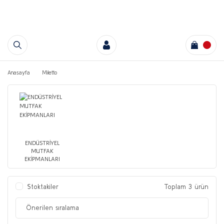
Anasayfa
Miletto
ENDÜSTRİYEL
MUTFAK
EKİPMANLARI
Stoktakiler
Toplam 3 ürün