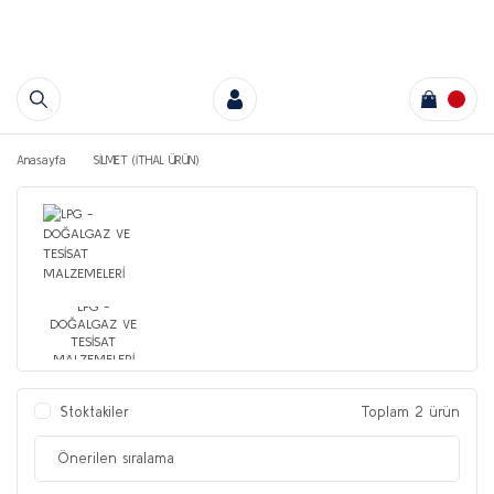
Anasayfa
SİLMET (İTHAL ÜRÜN)
LPG -
DOĞALGAZ VE
TESİSAT
MALZEMELERİ
Stoktakiler
Toplam 2 ürün