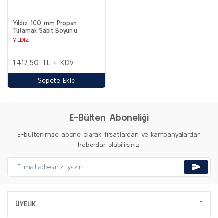
Yıldız 100 mm Propan
Tutamak Sabit Boyunlu
YILDIZ
1.417,50 TL + KDV
Sepete Ekle
E-Bülten Aboneliği
E-bültenimize abone olarak fırsatlardan ve kampanyalardan
haberdar olabilirsiniz.
ÜYELİK