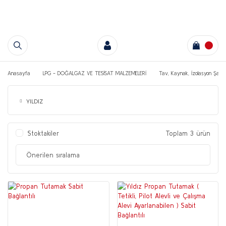
Anasayfa
LPG - DOĞALGAZ VE TESİSAT MALZEMELERİ
Tav, Kaynak, İzolasyon Şalo
YILDIZ
Stoktakiler
Toplam 3 ürün