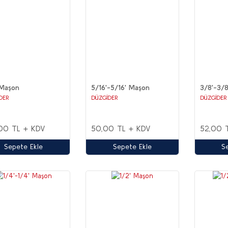
 Maşon
5/16'-5/16' Maşon
3/8'-3/
DER
DÜZGİDER
DÜZGİDER
00 TL + KDV
50,00 TL + KDV
52,00 
Sepete Ekle
Sepete Ekle
S