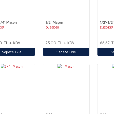
1/4' Maşon
1/2' Maşon
1/2'-1/2
DER
DÜZGİDER
DÜZGİDER
0 TL + KDV
75,00 TL + KDV
66,67 T
Sepete Ekle
Sepete Ekle
S