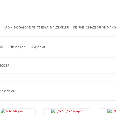
İ
LPG - DOĞALGAZ VE TESİSAT MALZEMELERİ
PİŞİRME CİHAZLARI VE MANG
Rİ
Fittingsler
Maşonlar
ZGİDER
toktakiler