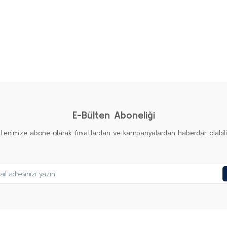
E-Bülten Aboneliği
ltenimize abone olarak fırsatlardan ve kampanyalardan haberdar olabilirs