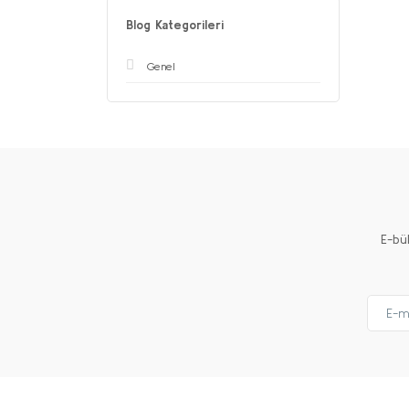
Blog Kategorileri
Genel
E-bü