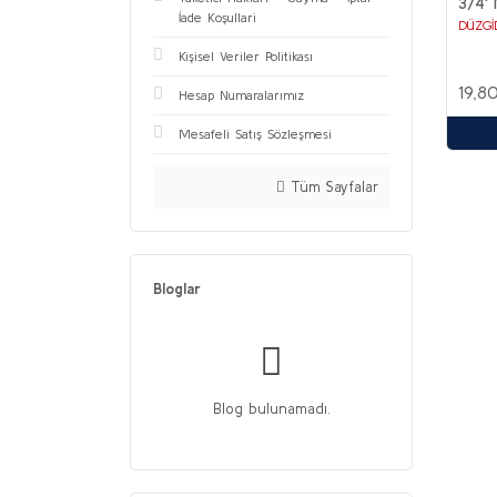
3/4'
İade Koşullari
DÜZGİ
Kişisel Veriler Politikası
19,8
Hesap Numaralarımız
Mesafeli Satış Sözleşmesi
Tüm Sayfalar
Bloglar
Blog bulunamadı.