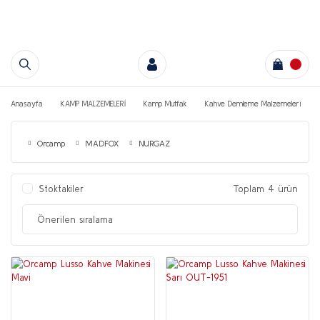
Anasayfa
KAMP MALZEMELERİ
Kamp Mutfak
Kahve Demleme Malzemeleri
Orcamp
MADFOX
NURGAZ
Stoktakiler
Toplam 4 ürün