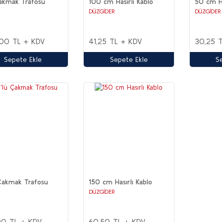
Çakmak Trafosu
100 cm Hasırlı Kablo
50 cm Ha
DÜZGİDER
DÜZGİDER
00 TL + KDV
41,25 TL + KDV
30,25 
Sepete Ekle
Sepete Ekle
S
Çakmak Trafosu
150 cm Hasırlı Kablo
DÜZGİDER
00 TL + KDV
60,50 TL + KDV