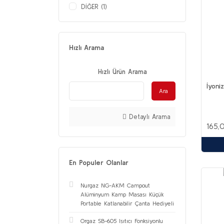
DİĞER (1)
Hızlı Arama
Hızlı Ürün Arama
İyoni
Ara
Detaylı Arama
165,
En Populer Olanlar
Nurgaz NG-AKM Campout
Alüminyum Kamp Masası Küçük
Portable Katlanabilir Çanta Hediyeli
Orgaz SB-605 Isıtıcı Fonksiyonlu