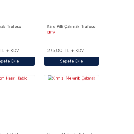
mak Trafosu
Kare Pilli Çakmak Trafosu
ERTA
 TL + KDV
275,00 TL + KDV
epete Ekle
Sepete Ekle