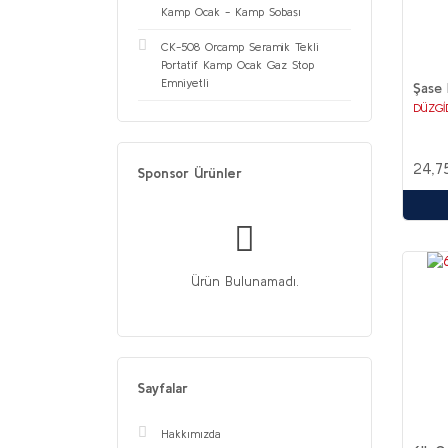
Kamp Ocak - Kamp Sobası
CK-508 Orcamp Seramik Tekli
Portatif Kamp Ocak Gaz Stop
Emniyetli
Şase 
DÜZGİ
24,7
Sponsor Ürünler
Ürün Bulunamadı.
Sayfalar
Hakkımızda