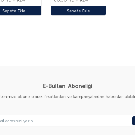
Sepete Ekle
Sepete Ekle
E-Bülten Aboneliği
ltenimize abone olarak fırsatlardan ve kampanyalardan haberdar olabilirs