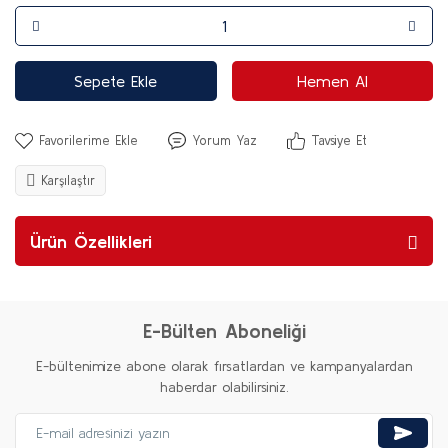
Sepete Ekle
Hemen Al
Yorum Yaz
Tavsiye Et
Karşılaştır
Ürün Özellikleri
E-Bülten Aboneliği
E-bültenimize abone olarak fırsatlardan ve kampanyalardan
haberdar olabilirsiniz.