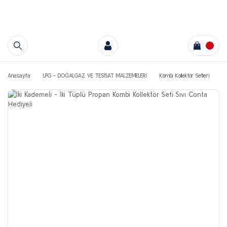
Anasayfa
LPG - DOĞALGAZ VE TESİSAT MALZEMELERİ
Kombi Kollektör Setleri