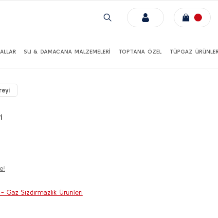
ALLAR
SU & DAMACANA MALZEMELERİ
TOPTANA ÖZEL
TÜPGAZ ÜRÜNLER
eyi
i
e!
 - Gaz Sızdırmazlık Ürünleri