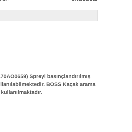
170AO0659) Spreyi basınçlandırılmış
k kullanılabilmektedir. BOSS Kaçak arama
 kullanılmaktadır.