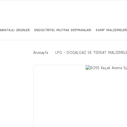
AVANTAJLI ÜRÜNLER
ENDÜSTRİYEL MUTFAK EKİPMANLARI
KAMP MALZEMELER
Anasayfa
LPG - DOĞALGAZ VE TESİSAT MALZEMELE