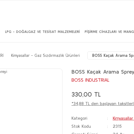
İ
LPG - DOĞALGAZ VE TESİSAT MALZEMELERİ
PİŞİRME CİHAZLARI VE MANG
Rİ
Kimyasallar - Gaz Sızdırmazlık Ürünleri
BOSS Kaçak Arama Spr
BOSS Kaçak Arama Sprey
BOSS INDUSTRIAL
330,00 TL
*34,88 TL den başlayan taksitlerl
Kategori
Kimyasallar
Stok Kodu
2315