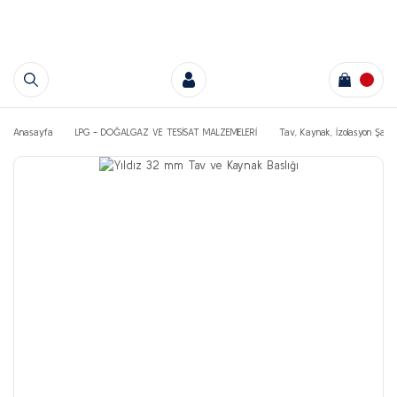
Anasayfa
LPG - DOĞALGAZ VE TESİSAT MALZEMELERİ
Tav, Kaynak, İzolasyon Şalo