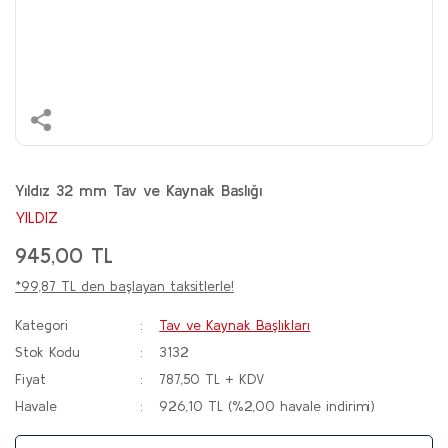
Yıldız 32 mm Tav ve Kaynak Baslığı
YILDIZ
945,00 TL
*99,87 TL den başlayan taksitlerle!
Kategori
Tav ve Kaynak Başlıkları
Stok Kodu
3132
Fiyat
787,50 TL + KDV
Havale
926,10 TL (%2,00 havale indirimi)