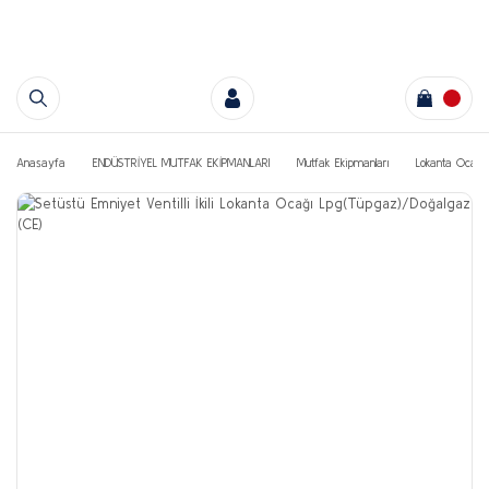
Anasayfa
ENDÜSTRİYEL MUTFAK EKİPMANLARI
Mutfak Ekipmanları
Lokanta Ocakla