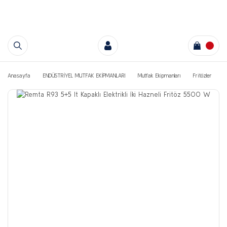
Anasayfa
ENDÜSTRİYEL MUTFAK EKİPMANLARI
Mutfak Ekipmanları
Fritözler