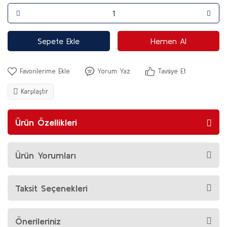
Sepete Ekle
Hemen Al
Yorum Yaz
Tavsiye Et
Karşılaştır
Ürün Özellikleri
Ürün Yorumları
Taksit Seçenekleri
Önerileriniz