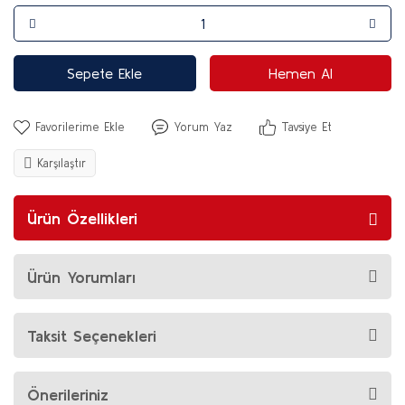
Sepete Ekle
Hemen Al
Yorum Yaz
Tavsiye Et
Karşılaştır
Ürün Özellikleri
Ürün Yorumları
Taksit Seçenekleri
Önerileriniz