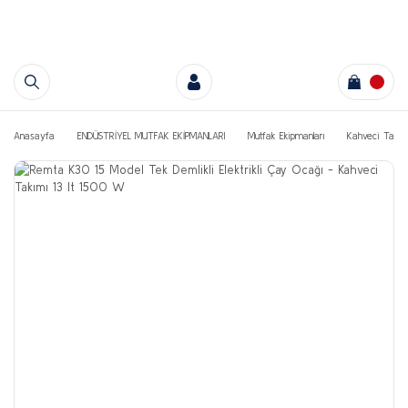
Anasayfa
ENDÜSTRİYEL MUTFAK EKİPMANLARI
Mutfak Ekipmanları
Kahveci Takıml