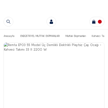
Anasayfa
ENDÜSTRİYEL MUTFAK EKİPMANLARI
Mutfak Ekipmanları
Kahveci Takıml