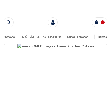
Anasayfa
ENDÜSTRİYEL MUTFAK EKİPMANLARI
Mutfak Ekipmanları
Remta EK