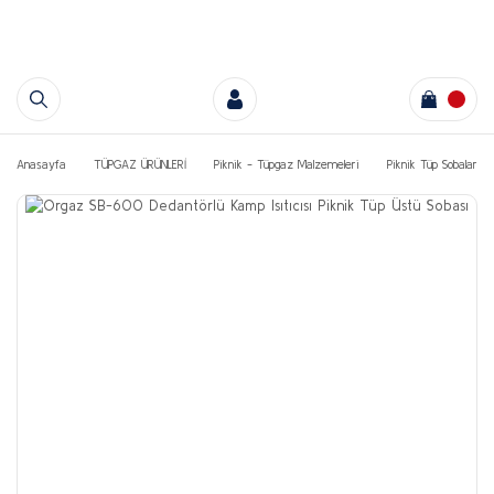
Anasayfa
TÜPGAZ ÜRÜNLERİ
Piknik - Tüpgaz Malzemeleri
Piknik Tüp Sobaları