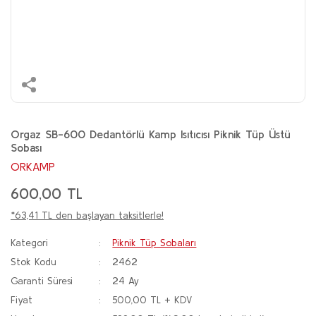
Orgaz SB-600 Dedantörlü Kamp Isıtıcısı Piknik Tüp Üstü
Sobası
ORKAMP
600,00 TL
*63,41 TL den başlayan taksitlerle!
Kategori
Piknik Tüp Sobaları
Stok Kodu
2462
Garanti Süresi
24 Ay
Fiyat
500,00 TL + KDV