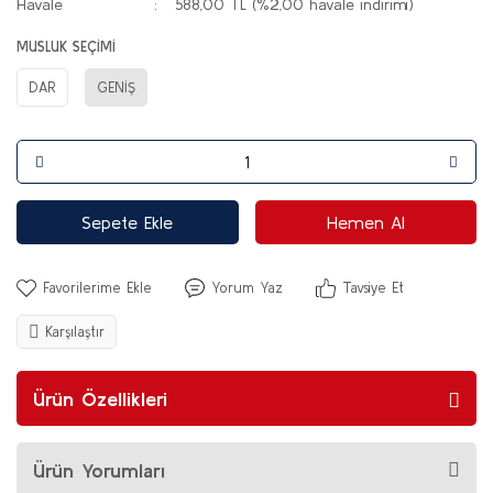
Havale
588,00 TL (%2,00 havale indirimi)
MUSLUK SEÇİMİ
DAR
GENİŞ
Sepete Ekle
Hemen Al
Yorum Yaz
Tavsiye Et
Karşılaştır
Ürün Özellikleri
Ürün Yorumları