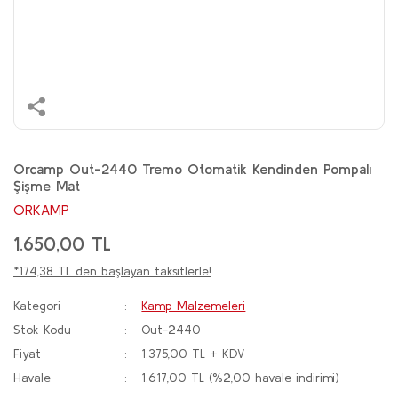
Orcamp Out-2440 Tremo Otomatik Kendinden Pompalı
Şişme Mat
ORKAMP
1.650,00 TL
*174,38 TL den başlayan taksitlerle!
Kategori
Kamp Malzemeleri
Stok Kodu
Out-2440
Fiyat
1.375,00 TL + KDV
Havale
1.617,00 TL (%2,00 havale indirimi)