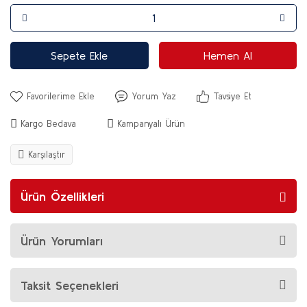
Sepete Ekle
Hemen Al
Yorum Yaz
Tavsiye Et
Kargo Bedava
Kampanyalı Ürün
Karşılaştır
Ürün Özellikleri
Ürün Yorumları
Taksit Seçenekleri