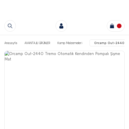
Anasayfa
AVANTAJLI ÜRÜNLER
Kamp Malzemeleri
Orcamp Out-2440 Tre