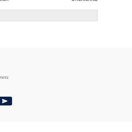
ımıza iletebilirsiniz.
iniz.