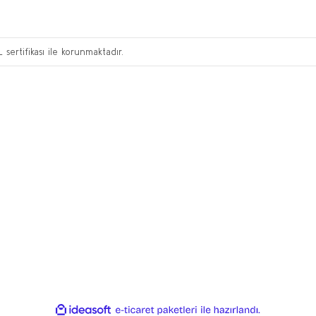
L sertifikası ile korunmaktadır.
ile
ideasoft
e-