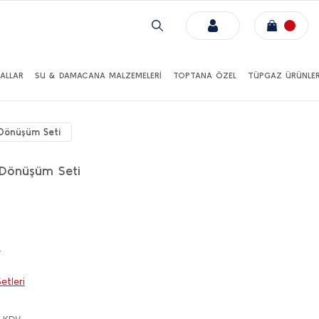
ALLAR
SU & DAMACANA MALZEMELERİ
TOPTANA ÖZEL
TÜPGAZ ÜRÜNLER
 Dönüşüm Seti
 Dönüşüm Seti
!
tleri