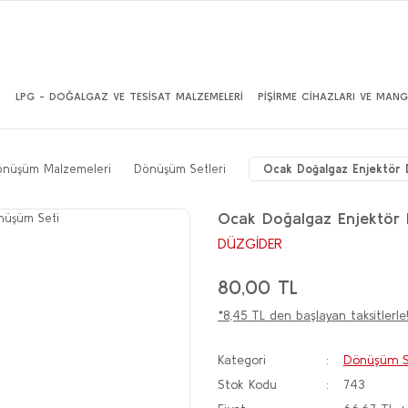
İ
LPG - DOĞALGAZ VE TESİSAT MALZEMELERİ
PİŞİRME CİHAZLARI VE MANG
önüşüm Malzemeleri
Dönüşüm Setleri
Ocak Doğalgaz Enjektör
Ocak Doğalgaz Enjektör
DÜZGİDER
80,00 TL
*8,45 TL den başlayan taksitlerle
Kategori
Dönüşüm Se
Stok Kodu
743