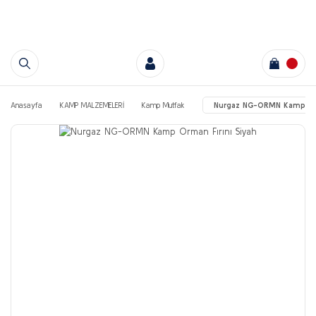
Anasayfa
KAMP MALZEMELERİ
Kamp Mutfak
Nurgaz NG-ORMN Kamp Orm