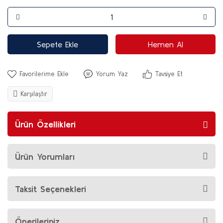
Sepete Ekle
Hemen Al
Yorum Yaz
Tavsiye Et
Karşılaştır
Ürün Özellikleri
Ürün Yorumları
Taksit Seçenekleri
Önerileriniz