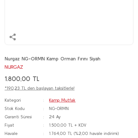
Nurgaz NG-ORMN Kamp Orman Fırını Siyah
NURGAZ
1.800,00 TL
*190,23 TL den başlayan taksitlerle!
Kategori
Kamp Mutfak
Stok Kodu
NG-ORMN
Garanti Süresi
24 Ay
Fiyat
1.500,00 TL + KDV
Havale
1.764,00 TL (%2,00 havale indirimi)