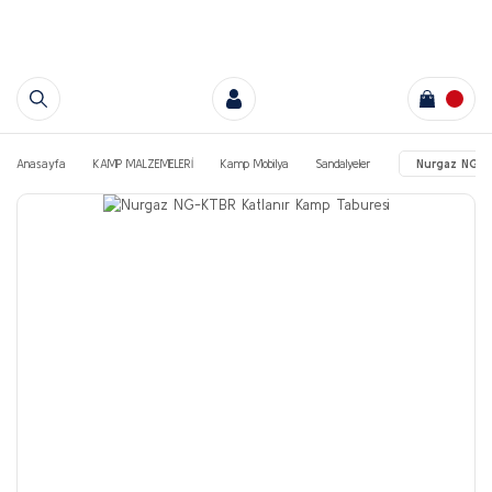
Anasayfa
KAMP MALZEMELERİ
Kamp Mobilya
Sandalyeler
Nurgaz NG-K