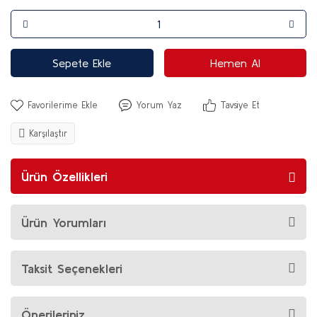
Sepete Ekle
Hemen Al
Yorum Yaz
Tavsiye Et
Karşılaştır
Ürün Özellikleri
Ürün Yorumları
Taksit Seçenekleri
Önerileriniz