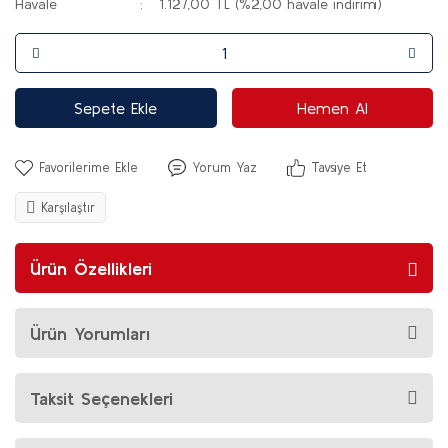
Havale
1.127,00 TL (%2,00 havale indirimi)
Sepete Ekle
Hemen Al
Yorum Yaz
Tavsiye Et
Karşılaştır
Ürün Özellikleri
Ürün Yorumları
Taksit Seçenekleri