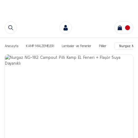
Anasayfa
KAMP MALZEMELERİ
Lambalar ve Fenerler
Pilliler
Nurgaz NG-