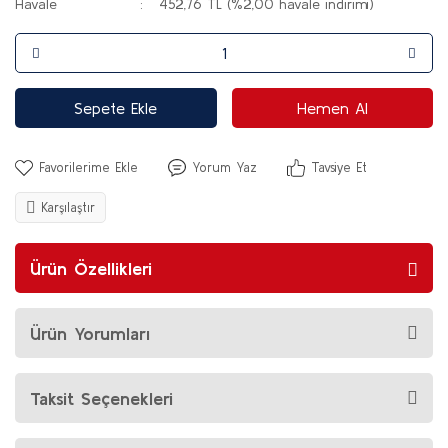
Havale
452,76 TL (%2,00 havale indirimi)
Sepete Ekle
Hemen Al
Yorum Yaz
Tavsiye Et
Karşılaştır
Ürün Özellikleri
Ürün Yorumları
Taksit Seçenekleri