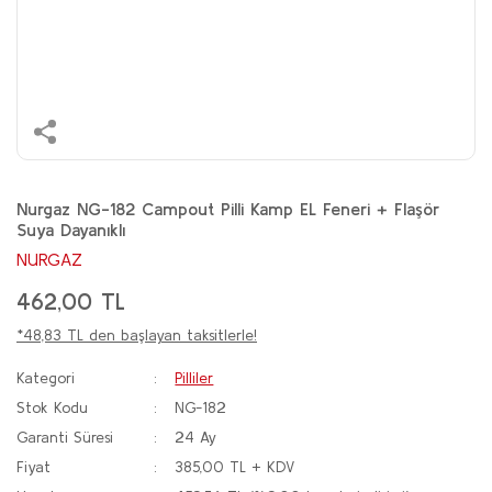
Nurgaz NG-182 Campout Pilli Kamp EL Feneri + Flaşör
Suya Dayanıklı
NURGAZ
462,00 TL
*48,83 TL den başlayan taksitlerle!
Kategori
Pilliler
Stok Kodu
NG-182
Garanti Süresi
24 Ay
Fiyat
385,00 TL + KDV