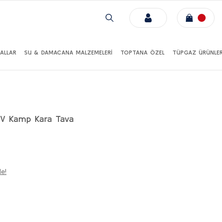
ALLAR
SU & DAMACANA MALZEMELERİ
TOPTANA ÖZEL
TÜPGAZ ÜRÜNLER
V Kamp Kara Tava
le!