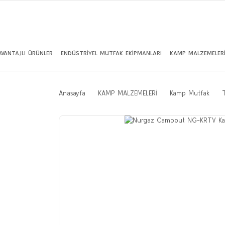
AVANTAJLI ÜRÜNLER
ENDÜSTRİYEL MUTFAK EKİPMANLARI
KAMP MALZEMELER
Anasayfa
KAMP MALZEMELERİ
Kamp Mutfak
T