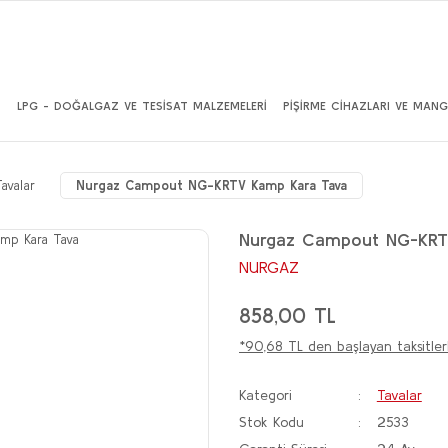
İ
LPG - DOĞALGAZ VE TESİSAT MALZEMELERİ
PİŞİRME CİHAZLARI VE MANG
avalar
Nurgaz Campout NG-KRTV Kamp Kara Tava
Nurgaz Campout NG-KRT
NURGAZ
858,00 TL
*90,68 TL den başlayan taksitler
Kategori
Tavalar
Stok Kodu
2533