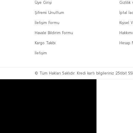
Üye Girişi
Gizlilik
Şifremi Unuttum
İptal İa
İletişim Formu
Kişisel V
Havale Bildirim Formu
Hakkım
Kargo Takibi
Hesap 
İletişim
© Tüm Hakları Saklıdır. Kredi kartı bilgileriniz 256bit SS