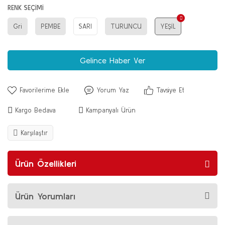
RENK SEÇİMİ
Gri
PEMBE
SARI
TURUNCU
YEŞİL
Gelince Haber Ver
Yorum Yaz
Tavsiye Et
Kargo Bedava
Kampanyalı Ürün
Karşılaştır
Ürün Özellikleri
Ürün Yorumları