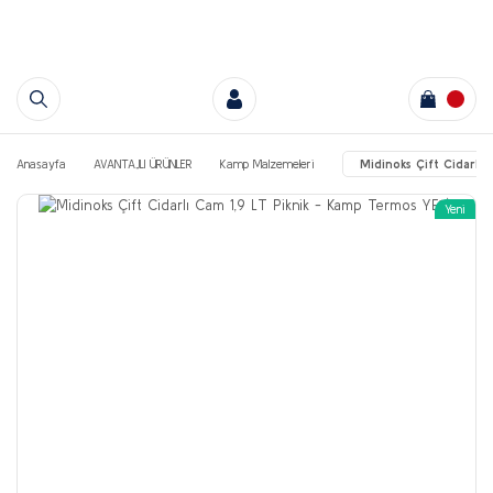
Anasayfa
AVANTAJLI ÜRÜNLER
Kamp Malzemeleri
Midinoks Çift Cidarlı
Yeni