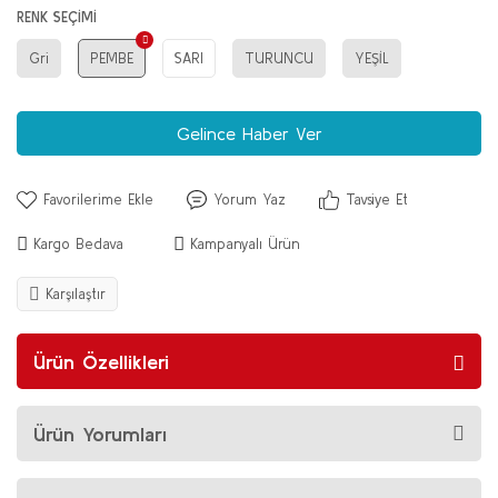
RENK SEÇİMİ
Gri
PEMBE
SARI
TURUNCU
YEŞİL
Gelince Haber Ver
Yorum Yaz
Tavsiye Et
Kargo Bedava
Kampanyalı Ürün
Karşılaştır
Ürün Özellikleri
Ürün Yorumları