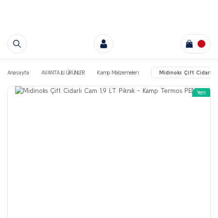
Anasayfa
AVANTAJLI ÜRÜNLER
Kamp Malzemeleri
Midinoks Çift Cidarlı
Yeni