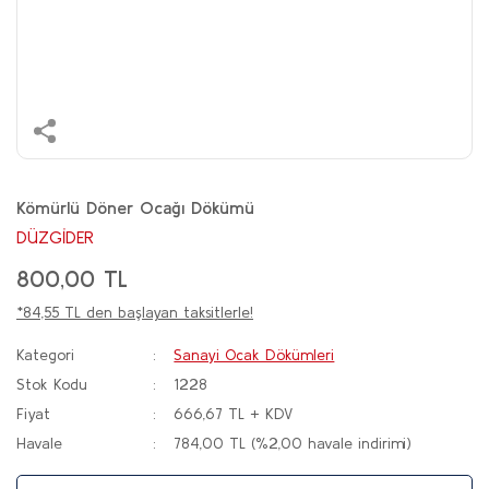
Kömürlü Döner Ocağı Dökümü
DÜZGİDER
800,00 TL
*84,55 TL den başlayan taksitlerle!
Kategori
Sanayi Ocak Dökümleri
Stok Kodu
1228
Fiyat
666,67 TL + KDV
Havale
784,00 TL (%2,00 havale indirimi)