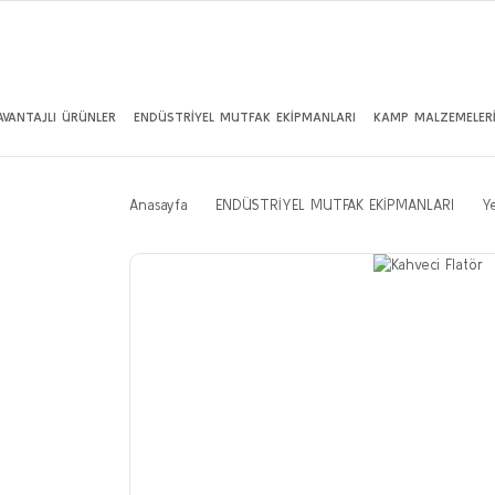
AVANTAJLI ÜRÜNLER
ENDÜSTRİYEL MUTFAK EKİPMANLARI
KAMP MALZEMELER
Anasayfa
ENDÜSTRİYEL MUTFAK EKİPMANLARI
Y