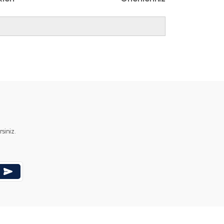
ımıza iletebilirsiniz.
iniz.