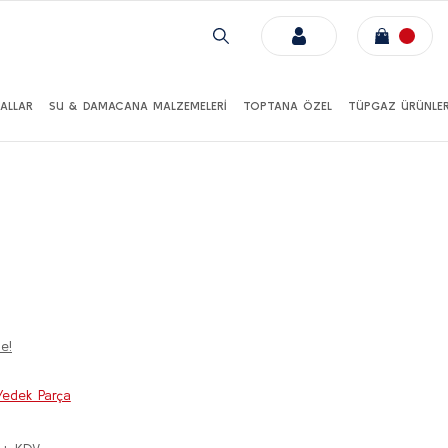
ALLAR
SU & DAMACANA MALZEMELERİ
TOPTANA ÖZEL
TÜPGAZ ÜRÜNLER
e!
edek Parça