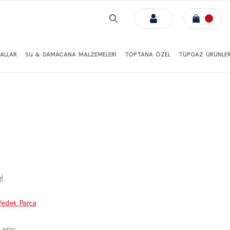
ALLAR
SU & DAMACANA MALZEMELERİ
TOPTANA ÖZEL
TÜPGAZ ÜRÜNLER
!
edek Parça