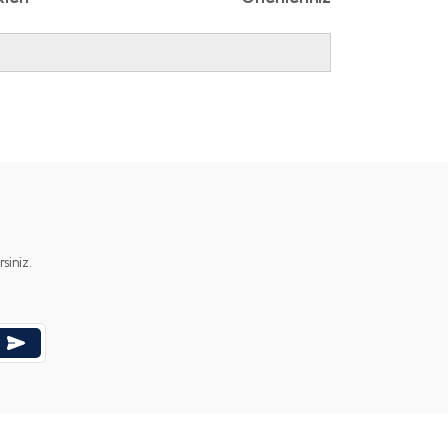
ımıza iletebilirsiniz.
iniz.