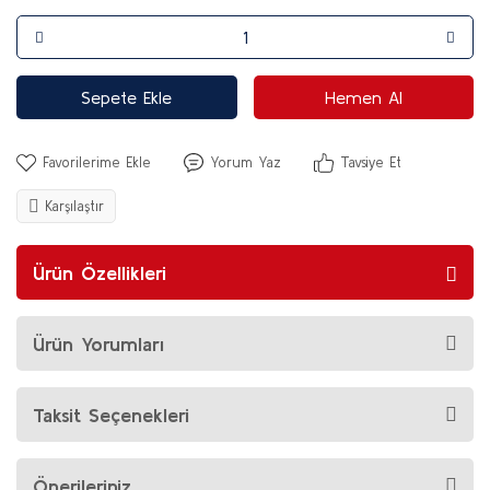
Sepete Ekle
Hemen Al
Yorum Yaz
Tavsiye Et
Karşılaştır
Ürün Özellikleri
Ürün Yorumları
Taksit Seçenekleri
Önerileriniz