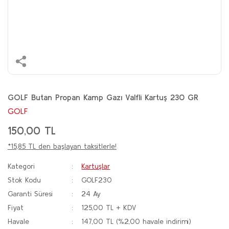
GOLF Butan Propan Kamp Gazı Valfli Kartuş 230 GR
GOLF
150,00 TL
*15,85 TL den başlayan taksitlerle!
Kategori
Kartuşlar
Stok Kodu
GOLF230
Garanti Süresi
24 Ay
Fiyat
125,00 TL + KDV
Havale
147,00 TL (%2,00 havale indirimi)