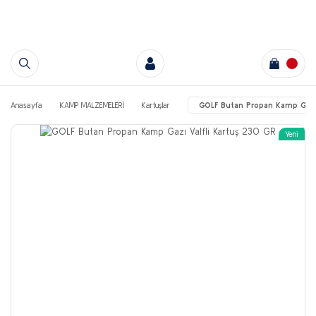
Anasayfa
KAMP MALZEMELERİ
Kartuşlar
GOLF Butan Propan Kamp Gazı 
Yeni