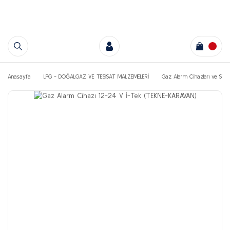
Anasayfa
LPG - DOĞALGAZ VE TESİSAT MALZEMELERİ
Gaz Alarm Cihazları ve Sist