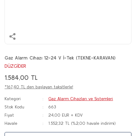
Gaz Alarm Cihazı 12-24 V İ-Tek (TEKNE-KARAVAN)
DÜZGİDER
1.584,00 TL
*167,40 TL den başlayan taksitlerle!
Kategori
Gaz Alarm Cihazları ve Sistemleri
Stok Kodu
663
Fiyat
24,00 EUR + KDV
Havale
1.552,32 TL (%2,00 havale indirimi)