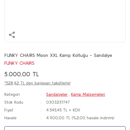
FUNKY CHAIRS Moon XXL Kamp Koltuğu - Sandalye
FUNKY CHAIRS
5.000,00 TL
*528,42 TL den başlayan taksitlerle!
Kategori
Sandalyeler
,
Kamp Malzemeleri
Stok Kodu
0303231747
Fiyat
4.545,45 TL + KDV
Havale
4.900,00 TL (%2,00 havale indirimi)