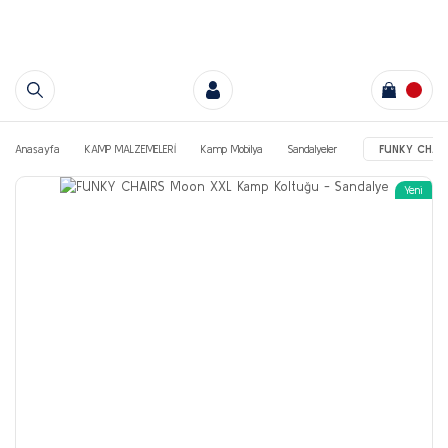
Anasayfa
KAMP MALZEMELERİ
Kamp Mobilya
Sandalyeler
FUNKY CHAIR
Yeni