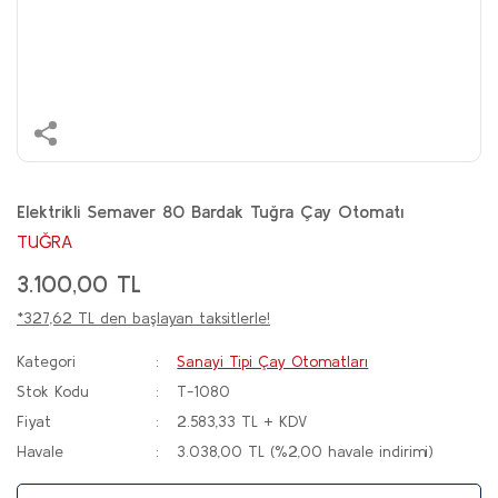
Elektrikli Semaver 80 Bardak Tuğra Çay Otomatı
TUĞRA
3.100,00 TL
*327,62 TL den başlayan taksitlerle!
Kategori
Sanayi Tipi Çay Otomatları
Stok Kodu
T-1080
Fiyat
2.583,33 TL + KDV
Havale
3.038,00 TL (%2,00 havale indirimi)