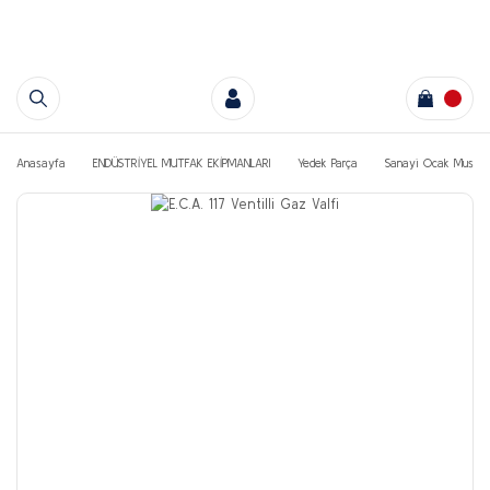
Anasayfa
ENDÜSTRİYEL MUTFAK EKİPMANLARI
Yedek Parça
Sanayi Ocak Muslukl