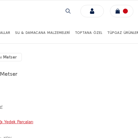
ALLAR
SU & DAMACANA MALZEMELERİ
TOPTANA ÖZEL
TÜPGAZ ÜRÜNLER
ı Metser
 Metser
e!
ı Yedek Parçaları