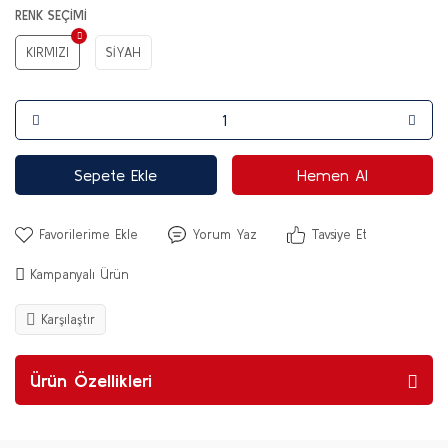
RENK SEÇİMİ
KIRMIZI
SİYAH
Sepete Ekle
Hemen Al
Yorum Yaz
Tavsiye Et
Kampanyalı Ürün
Karşılaştır
Ürün Özellikleri