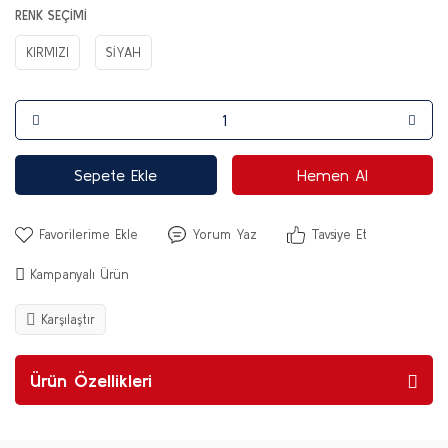
RENK SEÇİMİ
KIRMIZI
SİYAH
Sepete Ekle
Hemen Al
Yorum Yaz
Tavsiye Et
Kampanyalı Ürün
Karşılaştır
Ürün Özellikleri