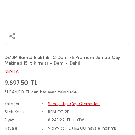
DE12P Remta Elektrikli 2 Demlikli Premium Jumbo Çay
Makinesi 15 lt Kırmızı - Demlik Dahil
REMTA
9.897,50 TL
*1.046,00 TL den başlayan taksitlerle!
Kategori
Sanayi Tipi Çay Otomatları
Stok Kodu
REM-DE12P
Fiyat
8.247,92 TL + KDV
Havale
9.699,55 TL (%2,00 havale indirimi)