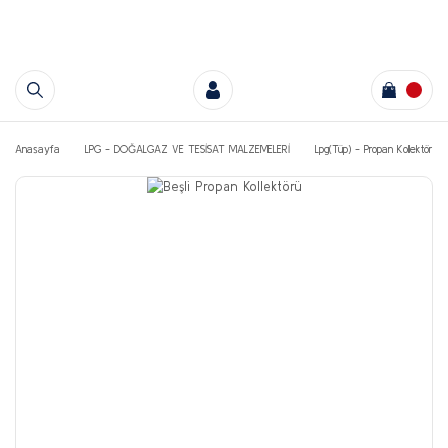
Anasayfa
LPG - DOĞALGAZ VE TESİSAT MALZEMELERİ
Lpg(Tüp) - Propan Kollektör ve