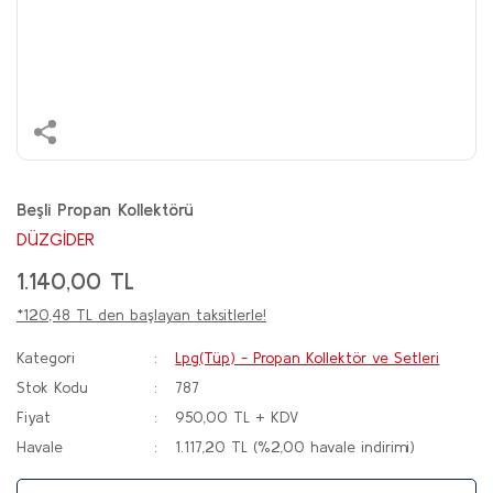
Beşli Propan Kollektörü
DÜZGİDER
1.140,00 TL
*120,48 TL den başlayan taksitlerle!
Kategori
Lpg(Tüp) - Propan Kollektör ve Setleri
Stok Kodu
787
Fiyat
950,00 TL + KDV
Havale
1.117,20 TL (%2,00 havale indirimi)