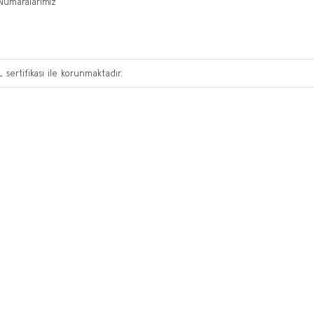
Numaralarimiz
L sertifikası ile korunmaktadır.