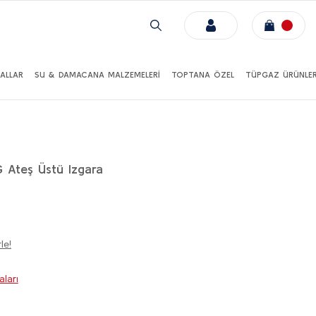
ALLAR
SU & DAMACANA MALZEMELERİ
TOPTANA ÖZEL
TÜPGAZ ÜRÜNLER
Ateş Üstü Izgara
le!
ları