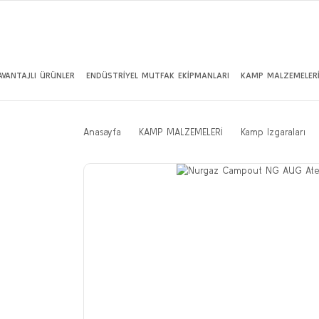
AVANTAJLI ÜRÜNLER
ENDÜSTRİYEL MUTFAK EKİPMANLARI
KAMP MALZEMELER
Anasayfa
KAMP MALZEMELERİ
Kamp Izgaraları