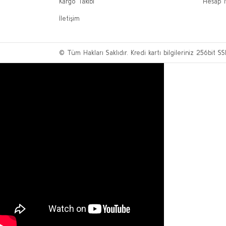
Kargo Takibi
Hesap 
İletişim
© Tüm Hakları Saklıdır. Kredi kartı bilgileriniz 256bit SS