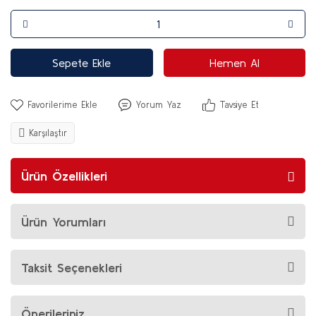
Sepete Ekle
Hemen Al
Yorum Yaz
Tavsiye Et
Karşılaştır
Ürün Özellikleri
Ürün Yorumları
Taksit Seçenekleri
Önerileriniz