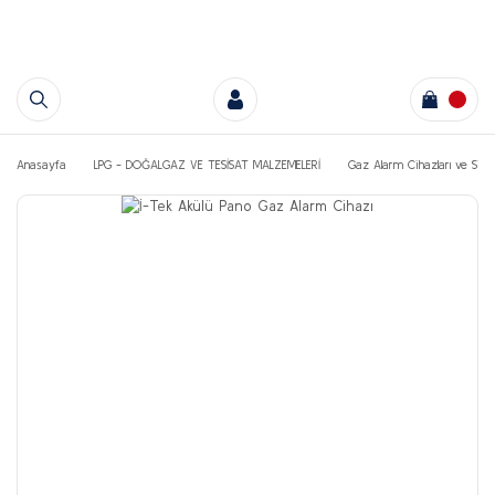
Anasayfa
LPG - DOĞALGAZ VE TESİSAT MALZEMELERİ
Gaz Alarm Cihazları ve Sist