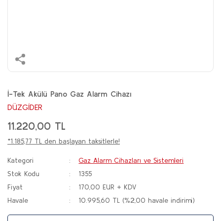
İ-Tek Akülü Pano Gaz Alarm Cihazı
DÜZGİDER
11.220,00 TL
*1.185,77 TL den başlayan taksitlerle!
Kategori
Gaz Alarm Cihazları ve Sistemleri
Stok Kodu
1355
Fiyat
170,00 EUR + KDV
Havale
10.995,60 TL (%2,00 havale indirimi)