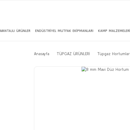
AVANTAJLI ÜRÜNLER
ENDÜSTRİYEL MUTFAK EKİPMANLARI
KAMP MALZEMELER
Anasayfa
TÜPGAZ ÜRÜNLERİ
Tüpgaz Hortumlar