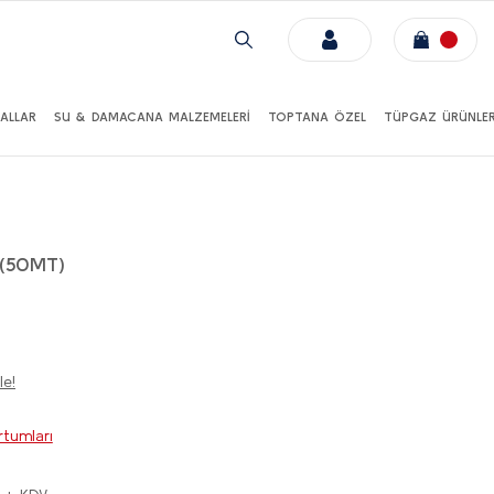
ALLAR
SU & DAMACANA MALZEMELERİ
TOPTANA ÖZEL
TÜPGAZ ÜRÜNLER
(50MT)
le!
tumları