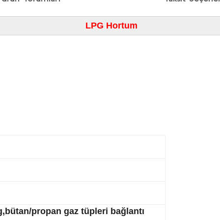
LPG Hortum
g,bütan/propan gaz tüpleri bağlantı