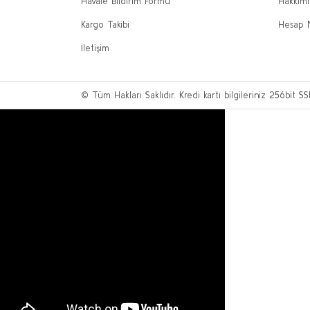
Havale Bildirim Formu
Hakkım
Kargo Takibi
Hesap 
İletişim
© Tüm Hakları Saklıdır. Kredi kartı bilgileriniz 256bit SS